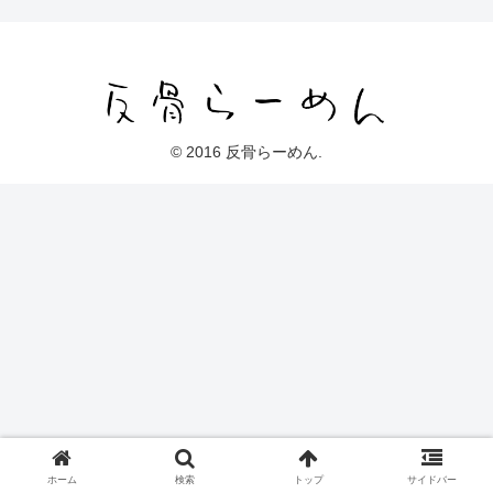
© 2016 反骨らーめん.
ホーム
検索
トップ
サイドバー