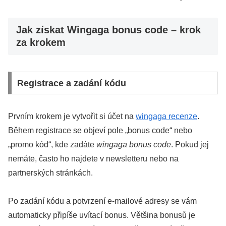
Jak získat Wingaga bonus code – krok
za krokem
Registrace a zadání kódu
Prvním krokem je vytvořit si účet na
wingaga recenze
.
Během registrace se objeví pole „bonus code“ nebo
„promo kód“, kde zadáte
wingaga bonus code
. Pokud jej
nemáte, často ho najdete v newsletteru nebo na
partnerských stránkách.
Po zadání kódu a potvrzení e‑mailové adresy se vám
automaticky připíše uvítací bonus. Většina bonusů je