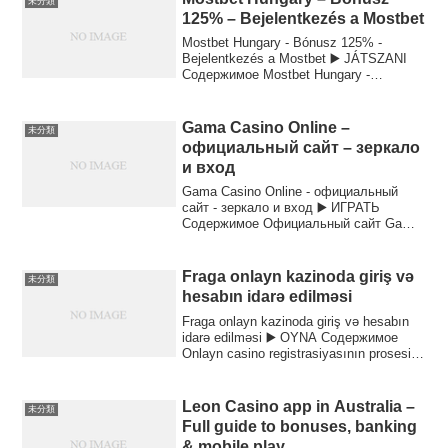
未分類
125% – Bejelentkezés a Mostbet
Mostbet Hungary - Bónusz 125% -
Bejelentkezés a Mostbet ▶️ JÁTSZANI
Содержимое Mostbet Hungary -
Regisztráció és Bejelen...
Gama Casino Online –
未分類
официальный сайт – зеркало
и вход
Gama Casino Online - официальный
сайт - зеркало и вход ▶️ ИГРАТЬ
Содержимое Официальный сайт Gama
Casino Online: Как нач...
Fraga onlayn kazinoda giriş və
未分類
hesabın idarə edilməsi
Fraga onlayn kazinoda giriş və hesabın
idarə edilməsi ▶️ OYNA Содержимое
Onlayn casino registrasiyasının prosesini
anlam...
Leon Casino app in Australia –
未分類
Full guide to bonuses, banking
& mobile play