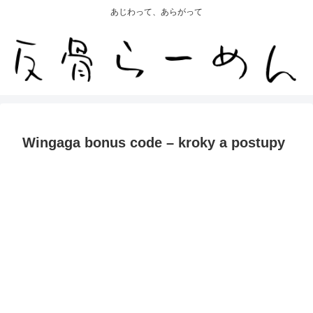
あじわって、あらがって
Wingaga bonus code – kroky a postupy