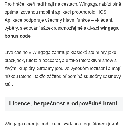
Pro hráče, kteří rádi hrají na cestách, Wingaga nabízí plně
optimalizovanou mobilní aplikaci pro Android i iOS.
Aplikace podporuje všechny hlavní funkce – vkládání,
výběry, sledování sázek a samozřejmě aktivaci
wingaga
bonus code
.
Live casino v Wingaga zahrnuje klasické stolní hry jako
blackjack, ruleta a baccarat, ale také interaktivní show s
živými krupiéry. Streamy jsou ve vysokém rozlišení a mají
nízkou latenci, takže zážitek připomíná skutečný kasinový
stůl.
Licence, bezpečnost a odpovědné hraní
Wingaga operuje pod licencí vydanou regulátorem (např.