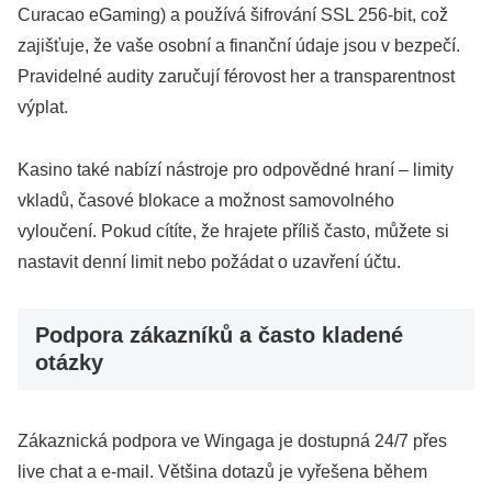
Curacao eGaming) a používá šifrování SSL 256‑bit, což
zajišťuje, že vaše osobní a finanční údaje jsou v bezpečí.
Pravidelné audity zaručují férovost her a transparentnost
výplat.
Kasino také nabízí nástroje pro odpovědné hraní – limity
vkladů, časové blokace a možnost samovolného
vyloučení. Pokud cítíte, že hrajete příliš často, můžete si
nastavit denní limit nebo požádat o uzavření účtu.
Podpora zákazníků a často kladené
otázky
Zákaznická podpora ve Wingaga je dostupná 24/7 přes
live chat a e‑mail. Většina dotazů je vyřešena během