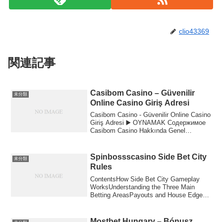
clio43369
関連記事
Casibom Casino – Güvenilir
未分類
Online Casino Giriş Adresi
Casibom Casino - Güvenilir Online Casino
Giriş Adresi ▶️ OYNAMAK Содержимое
Casibom Casino Hakkında Genel
BilgilerCasibo...
Spinbossscasino Side Bet City
未分類
Rules
ContentsHow Side Bet City Gameplay
WorksUnderstanding the Three Main
Betting AreasPayouts and House Edge
ExplainedStrate...
Mostbet Hungary – Bónusz