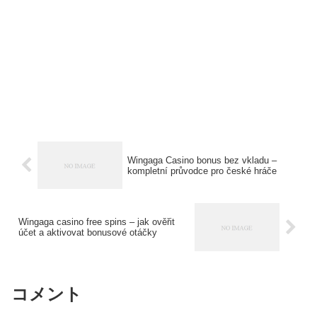
Wingaga Casino bonus bez vkladu –
kompletní průvodce pro české hráče
Wingaga casino free spins – jak ověřit
účet a aktivovat bonusové otáčky
コメント