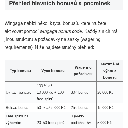
Přehled hlavních bonusů a podmínek
Wingaga nabízí několik typů bonusů, které můžete
aktivovat pomocí
wingaga bonus code
. Každý z nich má
jinou strukturu a požadavky na sázky (wagering
requirements). Níže najdete stručný přehled:
Maximální
Wagering
Typ bonusu
Výše bonusu
výhra z
požadavek
bonusu
100 % až
Uvítací balíček
10 000 Kč + 100
30× bonus
20 000 Kč
free spinů
Reload bonus
50 % až 5 000 Kč
25× bonus
15 000 Kč
Free spins na
0 (výhry
výherním
20–50 free spinů
podléhají 5×
5 000 Kč