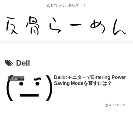
あじわって、あらがって
Dell
DellのモニターでEntering Power
ガジェット
Saving Modeを直すには？
2017.10.12