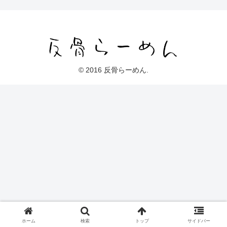
© 2016 反骨らーめん.
ホーム
検索
トップ
サイドバー