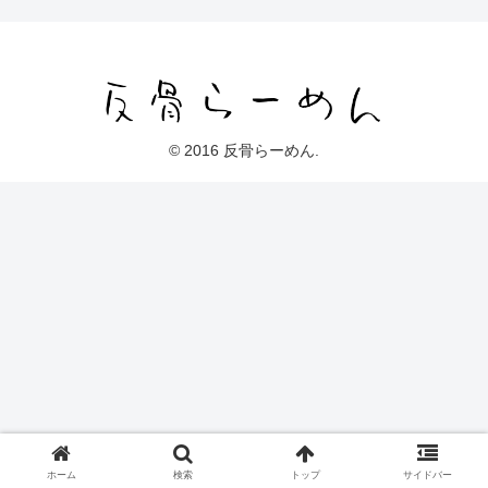
© 2016 反骨らーめん.
ホーム
検索
トップ
サイドバー