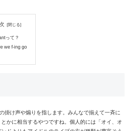
次
antって？
e we f-ing go
ときの掛け声や煽りを指します。みんなで揃えて一斉に
」とかに相当するやつですね。個人的には「オイ、オ