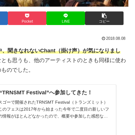
Pocket
LINE
コピー
2018.08.08
ライブ中、聞きなれないChant（掛け声）が気になりまし
なとも思うも、他のアーティストのときも同様に使わ
のものでした。
RNSMT Festival”へ参加してきた！
ーで開催されたTRNSMT Festival（トランズミット）
このフェスは2017年から始まった今年で二度目の新しいフ
の情報がほとんどなかったので、概要や参加した感想など