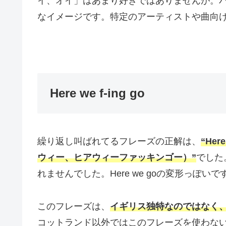
イ、オイ」はあまり好きではありませんが。
なイメージです。特定のアーティストや曲向
Here we f-ing go
繰り返し叫ばれてるフレーズの正解は、
“Her
ウィー、ヒアウィーファッキンゴー）”
でした
れませんでした。Here we goの変形っぽいで
このフレーズは、
イギリス独特なのではなく
コットランド以外ではこのフレーズを使わな