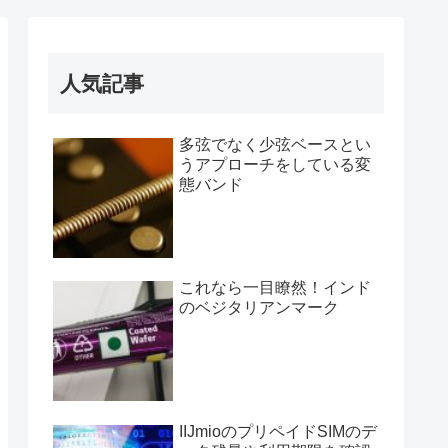
人気記事
多弦でなく少弦ベースとい
うアプローチをしている変
態バンド
これなら一目瞭然！インド
のベジタリアンマーク
IIJmioのプリペイドSIMのデ