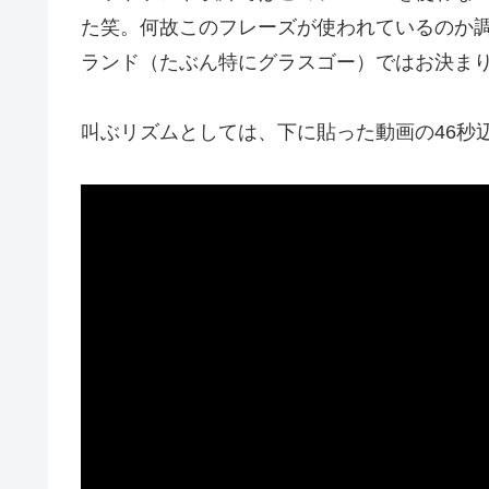
た笑。何故このフレーズが使われているのか
ランド（たぶん特にグラスゴー）ではお決ま
叫ぶリズムとしては、下に貼った動画の46秒