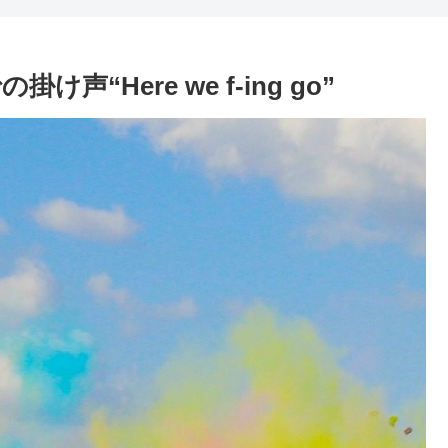
“Here we f-ing go”