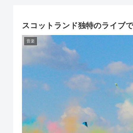
スコットランド独特のライブでの掛け声
音楽