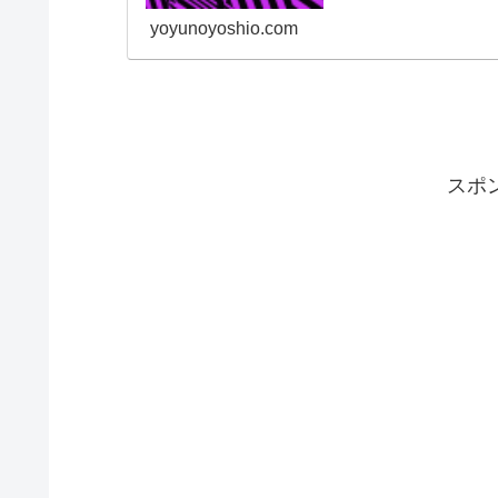
yoyunoyoshio.com
スポ