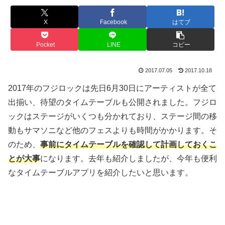
X
Facebook
はてブ
Pocket
LINE
コピー
2017.07.05
2017.10.18
2017年のフジロックは先日6月30日にアーティストが全て
出揃い、待望のタイムテーブルも公開されました。フジロ
ックはステージがいくつも分かれており、ステージ間の移
動もサマソニなど他のフェスよりも時間がかかります。そ
のため、
事前にタイムテーブルを確認して計画しておくこ
とが大事
になります。去年も紹介しましたが、今年も便利
なタイムテーブルアプリを紹介したいと思います。