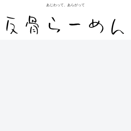
あじわって、あらがって