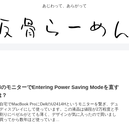
あじわって、あらがって
llのモニターでEntering Power Saving Modeを直す
は？
自宅でMacBook ProにDellのU2414Hというモニターを繋ぎ、デュ
ディスプレイにして使っています。この液晶は値段が2万程度と手
割りにベゼルがとても薄く、デザインが気に入ったので買いまし
買ってから数年ほど使っていま...