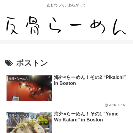
あじわって、あらがって
ボストン
海外×らーめん！その2 “Pikaichi”
海外×らーめん
in Boston
2016.03.16
海外×らーめん！その1 “Yume
海外×らーめん
Wo Katare” in Boston