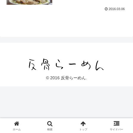
2016.03.06
© 2016 反骨らーめん.
ホーム
検索
トップ
サイドバー