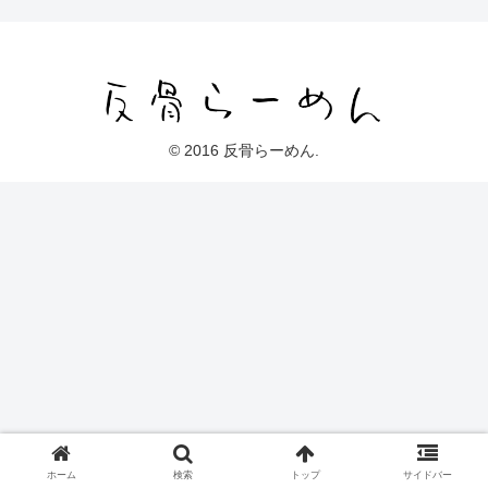
© 2016 反骨らーめん.
ホーム
検索
トップ
サイドバー