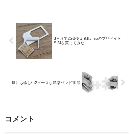
3ヶ月で2GB使えるIIJmioのプリペイド
SIMを買ってみた
世にも珍しい2ピースな洋楽バンド10選
コメント