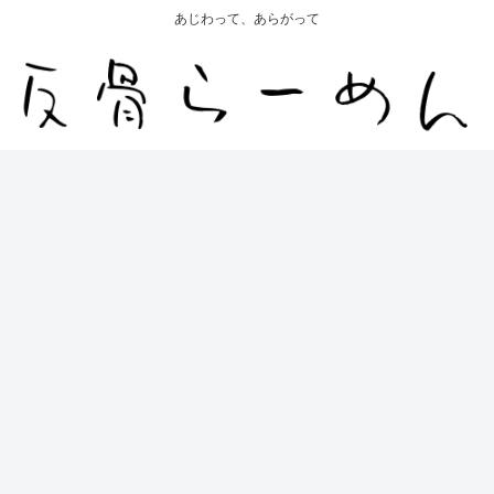
あじわって、あらがって