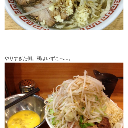
やりすぎた例。麺はいずこへ…。