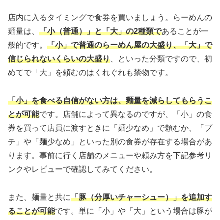
店内に入るタイミングで食券を買いましょう。らーめんの
麺量は、
「小（普通）」と「大」の2種類で
あることが一
般的です。
「小」で普通のらーめん屋の大盛り、「大」で
信じられないくらいの大盛り
、といった分類ですので、初
めてで「大」を頼むのはくれぐれも禁物です。
「小」を食べる自信がない方は、麺量を減らしてもらうこ
とが可能
です。店舗によって異なるのですが、「小」の食
券を買って店員に渡すときに「麺少なめ」で頼むか、「プ
チ」や「麺少なめ」といった別の食券が存在する場合があ
ります。事前に行く店舗のメニューや頼み方を下記参考リ
ンクやレビューで確認してみてください。
また、麺量と共に
「豚（分厚いチャーシュー）」を追加す
ることが可能
です。単に「小」や「大」という場合は豚が