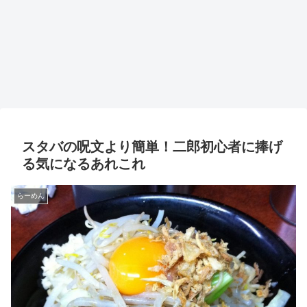
スタバの呪文より簡単！二郎初心者に捧げ
る気になるあれこれ
らーめん