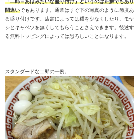
「二郎＝あほみたいな盛り付け」というのは正解でもあり
間違い
でもあります。通常はすぐ下の写真のように節度あ
る盛り付けです。店舗によっては麺を少なくしたり、モヤ
シとキャベツを無くしてもらうことさえできます。後述す
る無料トッピングによっては恐ろしいことになります。
スタンダードな二郎の一例。