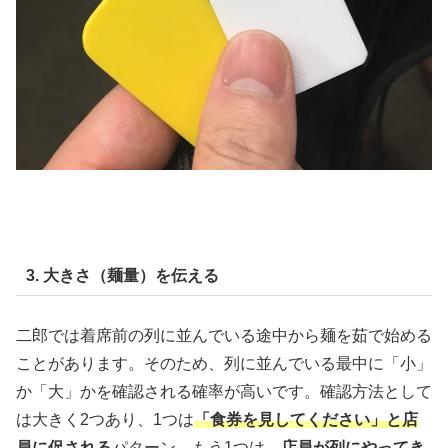
3. 大きさ（麺量）を伝える
二郎では着席前の列に並んでいる途中から麺を茹で始める
ことがあります。そのため、列に並んでいる最中に「小」
か「大」かを確認される確率が高いです。確認方法として
は大きく2つあり、1つは
「食券を見してください」と店
員に促される
パターン。もう1つは、
店員が列にやってき