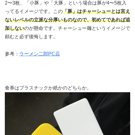
2〜3枚、「小豚」や「大豚」という場合は豚が4〜5枚入
ってるイメージです。この
「豚」はチャーシューとは言え
ないレベルの立派な分厚いものなので、初めてであれば追
加しない
のが懸命です。チャーシュー麺というイメージで
頼むと必ず後悔します。
参考：
ラーメン二郎PC店
食券はプラスチックか紙かのどちらか。