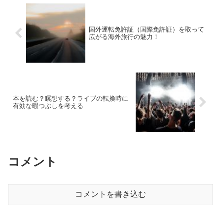
国外運転免許証（国際免許証）を取って
広がる海外旅行の魅力！
本を読む？瞑想する？ライブの転換時に
有効な暇つぶしを考える
コメント
コメントを書き込む