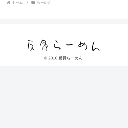
ホーム
らーめん
© 2016 反骨らーめん.