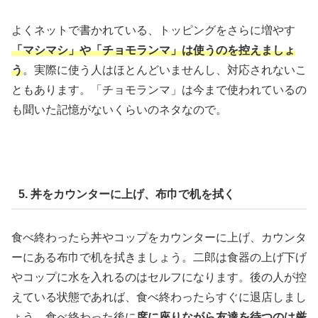
よくネットで書かれている、トッピングをさらに増やす
「マシマシ」や「チョモランマ」は使うのを控えましょ
う
。実際に使う人はほとんどいませんし、対応されないこ
ともあります。「チョモランマ」は今まで使われているの
も聞いた記憶がないくらいのネタなので。
5. 丼をカウンターに上げ、布巾で机を拭く
食べ終わったら丼やコップをカウンターに上げ、カウンタ
ーにある布巾で机を拭きましょう。二郎は食器の上げ下げ
やコップに水を入れるのはセルフになります。後の人が控
えている状態であれば、食べ終わったらすぐに退店しまし
ょう。食べ終わった後に
席に座りながら友達を待つのは厳