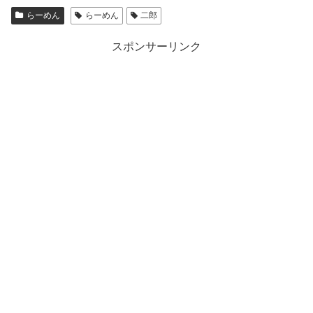
らーめん
らーめん
二郎
スポンサーリンク