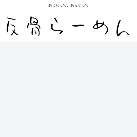
あじわって、あらがって