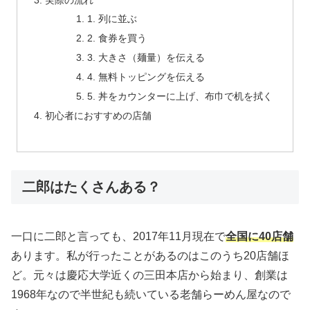
1. 列に並ぶ
2. 食券を買う
3. 大きさ（麺量）を伝える
4. 無料トッピングを伝える
5. 丼をカウンターに上げ、布巾で机を拭く
初心者におすすめの店舗
二郎はたくさんある？
一口に二郎と言っても、2017年11月現在で
全国に40店舗
あります。私が行ったことがあるのはこのうち20店舗ほ
ど。元々は慶応大学近くの三田本店から始まり、創業は
1968年なので半世紀も続いている老舗らーめん屋なので