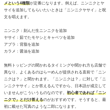
メという4種類
が定番になります。例えば、ニンニクとヤ
サイを追加してもらいたいときは「ニンニクヤサイ」と呪
文を唱えます。
ニンニク：刻んだ生ニンニクを追加
ヤサイ：茹でたモヤシとキャベツを追加
アブラ：背脂を追加
カラメ：醤油を追加
無料トッピングの聞かれるタイミングや聞かれ方も店舗で
異なり、よくあるのはらーめんが提供される直前で「ニン
ニクは？」と聞かれます。「ニンニクは？」に対して「ニ
ンニクヤサイ」とか答えるんですから、日本語が成立して
いませんがこういうものなのです。
初心者であれば「ニン
ニクで」とだけ答える
のがおすすめです。そうすると、最
初に載せた写真のような二郎になります。