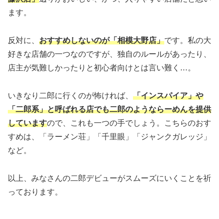
ます。
反対に、
おすすめしないのが「相模大野店」
です。私の大
好きな店舗の一つなのですが、独自のルールがあったり、
店主が気難しかったりと初心者向けとは言い難く…。
いきなり二郎に行くのが怖ければ、
「インスパイア」や
「二郎系」と呼ばれる店でも二郎のようならーめんを提供
しています
ので、これも一つの手でしょう。こちらのおす
すめは、「ラーメン荘」「千里眼」「ジャンクガレッジ」
など。
以上、みなさんの二郎デビューがスムーズにいくことを祈
っております。