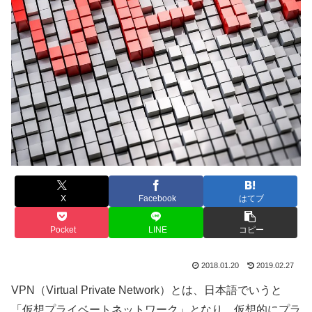
X
Facebook
はてブ
Pocket
LINE
コピー
2018.01.20
2019.02.27
VPN（Virtual Private Network）とは、日本語でいうと
「仮想プライベートネットワーク」となり、仮想的にプラ