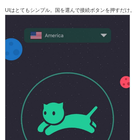
UIはとてもシンプル。国を選んで接続ボタンを押すだけ。