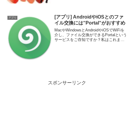
事前にタイムテーブ...
[アプリ] AndroidやiOSとのファ
アプリ
イル交換には“Portal“がおすすめ
MacやWindowsとAndroidやiOSでWiFiを
介し、ファイル交換ができるPortalという
サービスをご存知ですか？私はこれまで
MacとAndroid間のファイル交換には
Android File Transferというソフトを使
っ...
スポンサーリンク