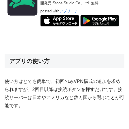
開発元:
Stone Studio Co., Ltd.
無料
posted with
アプリーチ
アプリの使い方
使い方はとても簡単で、初回のみVPN構成の追加を求め
られますが、2回目以降は接続ボタンを押すだけです。接
続サーバーは日本やアメリカなど数カ国から選ぶことが可
能です。