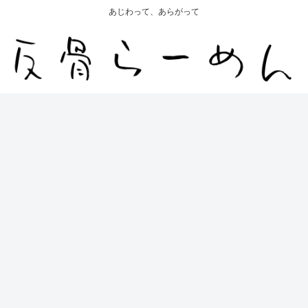
あじわって、あらがって