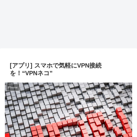
[アプリ] スマホで気軽にVPN接続
を！“VPNネコ”
iPhone