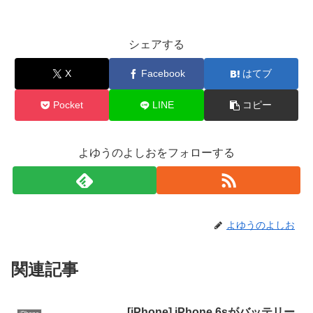
シェアする
X
Facebook
はてブ
Pocket
LINE
コピー
よゆうのよしおをフォローする
よゆうのよしお
関連記事
[iPhone] iPhone 6sがバッテリー