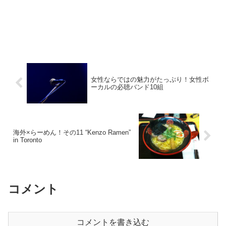
女性ならではの魅力がたっぷり！女性ボ
ーカルの必聴バンド10組
海外×らーめん！その11 “Kenzo Ramen”
in Toronto
コメント
コメントを書き込む