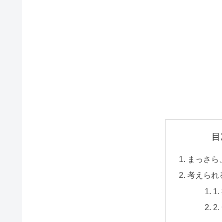
目
まっさら
考えられ
1
2.