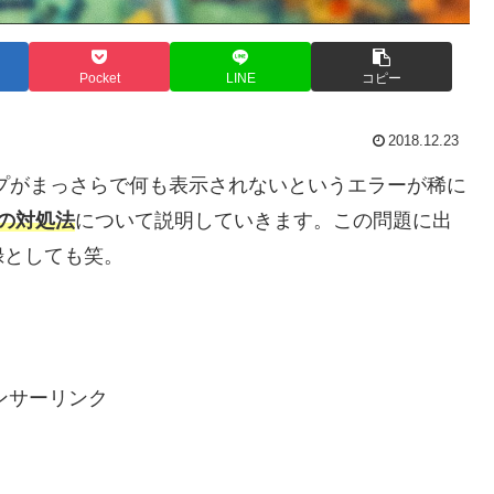
Pocket
LINE
コピー
2018.12.23
gleマップがまっさらで何も表示されないというエラーが稀に
の対処法
について説明していきます。この問題に出
録としても笑。
ンサーリンク