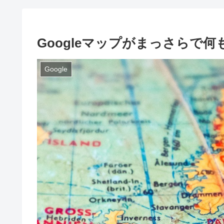
Googleマップがまっさらで
Google