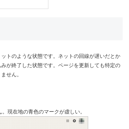
ョットのような状態です。ネットの回線が遅いだとか
込みが終了した状態です。ページを更新しても特定の
りません。
さん。現在地の青色のマークが虚しい。