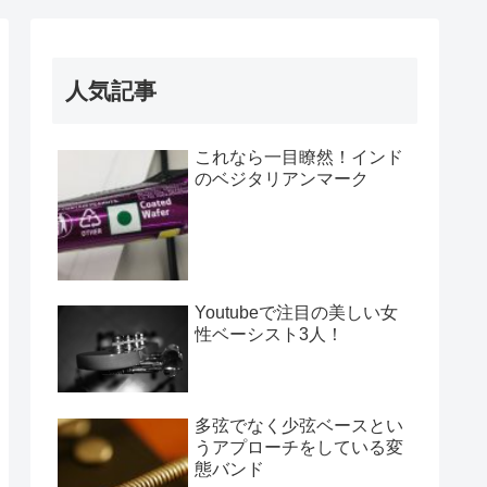
人気記事
これなら一目瞭然！インド
のベジタリアンマーク
Youtubeで注目の美しい女
性ベーシスト3人！
多弦でなく少弦ベースとい
うアプローチをしている変
態バンド