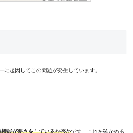
ーに起因してこの問題が発生しています。
張機能が悪さをしているか否か
です。これを確かめる