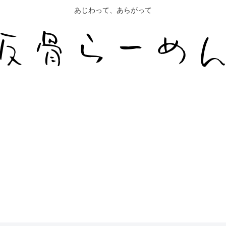
あじわって、あらがって