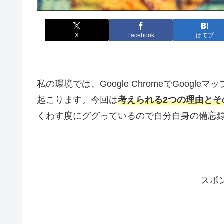
X
Facebook
はてブ
私の環境では、Google ChromeでGoo
起こります。今回は
考えられる2つの理由とそ
くわす度にググっているので自分自身の備忘
スポ