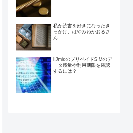
私が読書を好きになったき
っかけ、はやみねかおるさ
ん
IIJmioのプリペイドSIMのデ
ータ残量や利用期限を確認
するには？