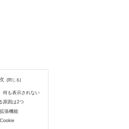
次
、何も表示されない
る原因は2つ
. 拡張機能
 Cookie