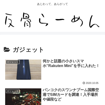
あじわって、あらがって
ガジェット
何かと話題の小さいスマ
ガジェット
ホ“Rakuten Mini”を手に入れた！
2020.10.05
バンコクのスワンナプーム国際空
ガジェット
港でSIMカードを調達！入手場所
や値段など