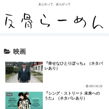
あじわって、あらがって
映画
『幸せなひとりぼっち』（ネタバ
映画
レあり）
2017.01.19
『シング・ストリート 未来への
映画
うた』（ネタバレあり）