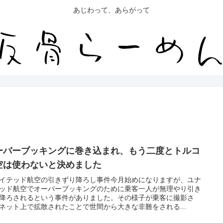
あじわって、あらがって
ーバーブッキングに巻き込まれ、もう二度とトルコ
空は使わないと決めました
イテッド航空の引きずり降ろし事件今月始めになりますが、ユナ
ッド航空でオーバーブッキングのために乗客一人が無理やり引き
降ろされるという事件がありました。その様子が乗客に撮影さ
ネット上で拡散されたことで世間から大きな非難をされる...