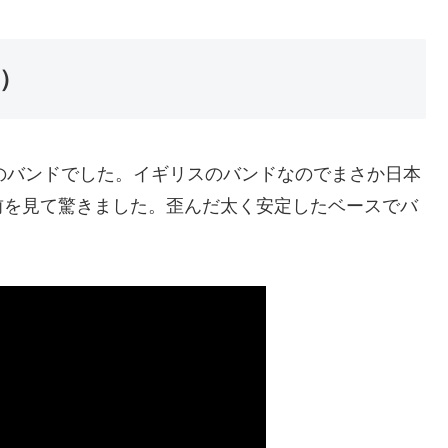
t）
スのバンドでした。イギリスのバンドなのでまさか日本
前を見て驚きました。歪んだ太く安定したベースでバ