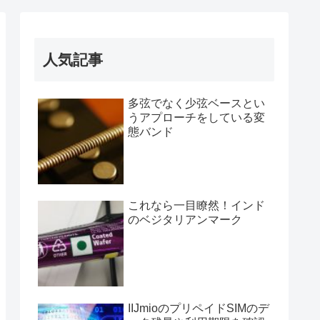
人気記事
多弦でなく少弦ベースとい
うアプローチをしている変
態バンド
これなら一目瞭然！インド
のベジタリアンマーク
IIJmioのプリペイドSIMのデ