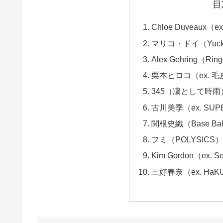
目
Chloe Duveaux（ex.
マリコ・ドイ（Yuck /
Alex Gehring（Ring
栗本ヒロコ（ex. 
345（凜として時雨
古川美季（ex. SUP
関根史織（Base Ball
フミ（POLYSICS
Kim Gordon（ex. So
三好春奈（ex. HaK