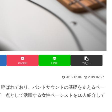
Pocket
LINE
コピー
2016.12.04
2019.02.27
と呼ばれており、バンドサウンドの基礎を支えるベー
一点として活躍する女性ベーシストを10人紹介して