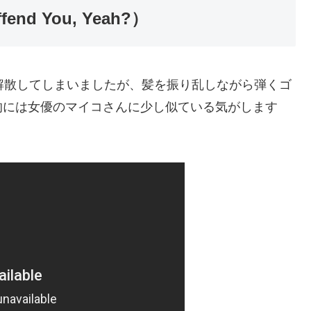
ffend You, Yeah?）
は解散してしまいましたが、髪を振り乱しながら弾くゴ
的には女優のマイコさんに少し似ている気がします