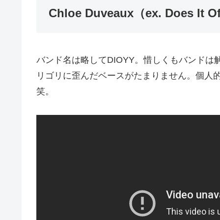
Chloe Duveaux（ex. Does It O
バンド名は略してDIOYY。惜しくもバンド
リゴリに歪んだベースがたまりません。個人
笑。