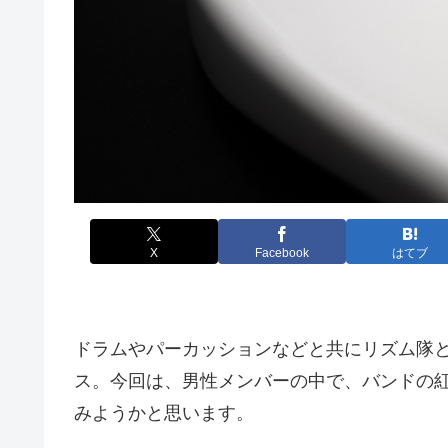
X
Facebook
はてブ
ドラムやパーカッションなどと共にリズム隊
ス。今回は、男性メンバーの中で、バンドの紅
みようかと思います。