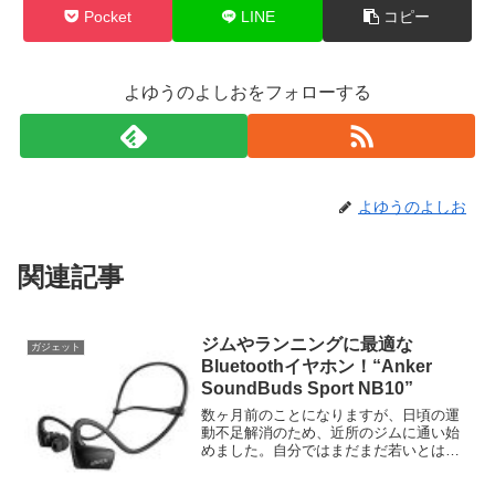
Pocket
LINE
コピー
よゆうのよしおをフォローする
よゆうのよしお
関連記事
ジムやランニングに最適な
ガジェット
Bluetoothイヤホン！“Anker
SoundBuds Sport NB10”
数ヶ月前のことになりますが、日頃の運
動不足解消のため、近所のジムに通い始
めました。自分ではまだまだ若いとは思
っているのですが、運動をしていた学生
の頃と比べると確実に体力が落ちてお