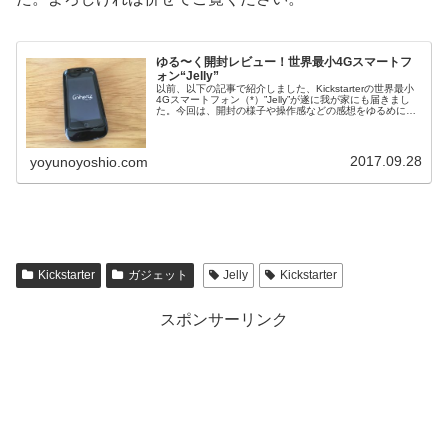
ゆる〜く開封レビュー！世界最小4Gスマートフ
ォン“Jelly”
以前、以下の記事で紹介しました、Kickstarterの世界最小
4Gスマートフォン（*）”Jelly”が遂に我が家にも届きまし
た。今回は、開封の様子や操作感などの感想をゆるめにま
とめていこうと思います。電源をつけるまでにつまずいた
点もあり、...
2017.09.28
yoyunoyoshio.com
Kickstarter
ガジェット
Jelly
Kickstarter
スポンサーリンク