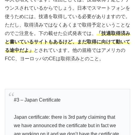
ウンスされているからでしょう。日本でスマートフォンを
使うためには、技適を取得している必要がありますので。
ただし、取得済みではなくあくまで取得予定ということな
のでご注意を。下の載せた公式発表では、
「技適取得済み
と書いているサイトもあるけど、まだ取得に向けて動いて
る途中だよ」
とされています。他の規格ではアメリカの
FCC、ヨーロッパのCEは取得済みとのこと。
#3 – Japan Certificate
Japan certificate: there is 3rd party claiming that
we have announced the certificate but in fact we
are working on it and we don’t have the certificate