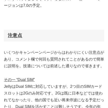
ージョンは7.0の予定。
注意点
いくつかキャンペーンページからはわかりにくい注意点が
あり、コメント欄で何回も質問されてことがあるので簡単
に説明を。技適については前述した通りなので省きます。
その一 “Dual SIM”
JellyはDual SIMに対応していますが、2つ目のSIMカード
スロットは2Gのみ対応です。2Gは既に日本などでは使わ
れてなかったり、他の国でも近い将来停波になる予定だっ
たり、Dual SIMを活かすことは難しそうです。今年の年