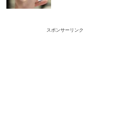
す。SIMカードの注文から到着まで
giffgaf...
スポンサーリンク