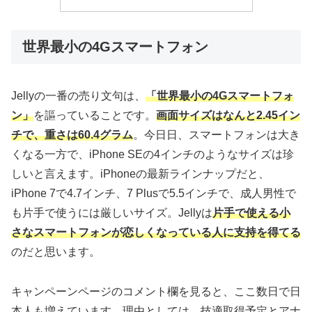
世界最小の4Gスマートフォン
Jellyの一番の売り文句は、
「世界最小の4Gスマートフォ
ン」
を謳っていることです。
画面サイズはなんと2.45イン
チで、重さは60.4グラム
。今日日、スマートフォンは大き
くなる一方で、iPhone SEの4インチのようなサイズは珍
しいと言えます。iPhoneの最新ラインナップだと、
iPhone 7で4.7インチ、7 Plusで5.5インチで、成人男性で
も片手で使うには厳しいサイズ。Jellyは
片手で使える小
さなスマートフォンが恋しくなっている人に支持を得てる
のだと思います。
キャンペーンページのコメント欄を見ると、ここ数日で日
本人も増えています。理由としては、技適取得予定とアナ