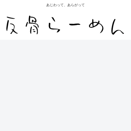
あじわって、あらがって