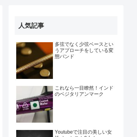
人気記事
多弦でなく少弦ベースとい
うアプローチをしている変
態バンド
これなら一目瞭然！インド
のベジタリアンマーク
Youtubeで注目の美しい女