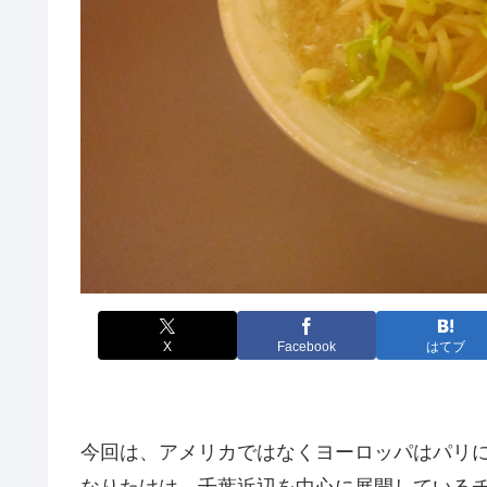
X
Facebook
はてブ
今回は、アメリカではなくヨーロッパはパリにあ
なりたけは、千葉近辺を中心に展開している