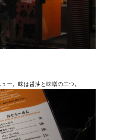
ニュー。味は醤油と味噌の二つ。