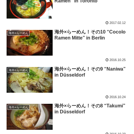
Ramen” in Toronto
2017.02.12
海外×らーめん！その10 “Cocolo
海外×らーめん
Ramen Mitte” in Berlin
2016.10.25
海外×らーめん！その9 “Naniwa”
海外×らーめん
in Düsseldorf
2016.10.24
海外×らーめん！その8 “Takumi”
海外×らーめん
in Düsseldorf
2016.10.23