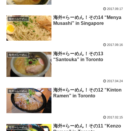
2017.09.17
海外×らーめん！その14 “Menya
海外×らーめん
Musashi” in Singapore
2017.09.16
海外×らーめん！その13
海外×らーめん
“Santouka” in Toronto
2017.04.24
海外×らーめん！その12 “Kinton
海外×らーめん
Ramen” in Toronto
2017.02.15
海外×らーめん！その11 “Kenzo
海外×らーめん