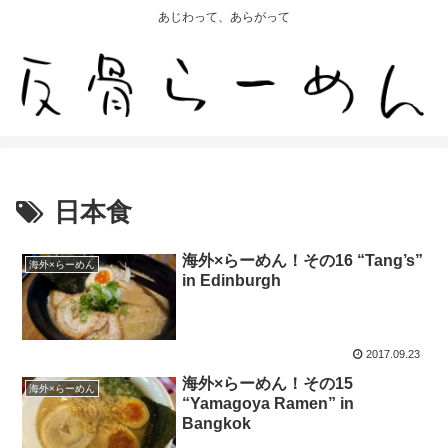
あじわって、あらがって
日本食
海外×らーめん！その16 “Tang’s”
海外×らーめん
in Edinburgh
2017.09.23
海外×らーめん！その15
海外×らーめん
“Yamagoya Ramen” in
Bangkok