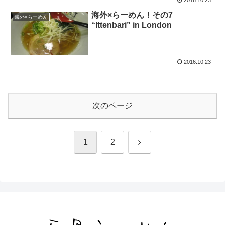
海外×らーめん！その7
海外×らーめん
“Ittenbari” in London
2016.10.23
次のページ
次
1
2
へ